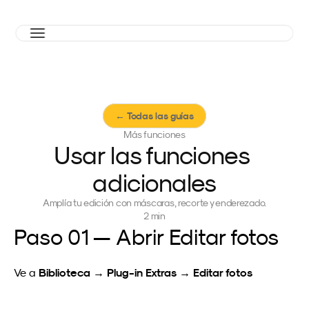
← Todas las guías
Más funciones
Usar las funciones 
adicionales
Amplía tu edición con máscaras, recorte y enderezado.
2 min
Paso 01 — Abrir Editar fotos
Biblioteca → Plug-in Extras → Editar fotos
Ve a 