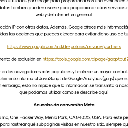
n utilizados por Google para proporcionarnos una evaluación de l
s datos también pueden usarse para proporcionar otros servicios r
web y del internet en general.
cción IP con otros datos. Además, Google ofrece más información
uidas las opciones que puedes ejercer para evitar dicho uso de tu
https://www.google.com/intl/de/policies/privacy/partners
nto de exclusión en 
https://tools.google.com/dlpage/gaoptout
en los navegadores más populares y te ofrece un mayor control s
plemento informa al JavaScript de Google Analytics (ga.js) que no
Sin embargo, esto no impide que la información se transmita a nosot
que podamos utilizar como se describe aquí.
Anuncios de conversión Meta
 Inc, One Hacker Way, Menlo Park, CA 94025, USA. Para este pro
ara rastrear qué subpáginas visitas en nuestro sitio, siempre que