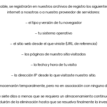
able, se registrarán en nuestros archivos de registro los siguien
internet a nosotros o a nuestro proveedor de servidores:
– el tipo y versión de tu navegador
– tu sistema operativo
– el sitio web desde el que viniste (URL de referencia)
– las páginas de nuestro sitio visitadas
– la fecha y hora de tu visita
– la dirección IP desde la que visitaste nuestro sitio.
lmacenarán temporalmente, pero no en asociación con ninguno de
 siete días a menos que se requiera un almacenamiento continuo 
luirán de la eliminación hasta que se resuelva finalmente la inves