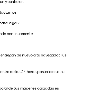
an y controlan.
tactarnos.
 base legal?
vicio continuamente.
 entregan de nuevo a tu navegador. Tus 
ntro de las 24 horas posteriores a su 
mporal de tus imágenes cargadas es 