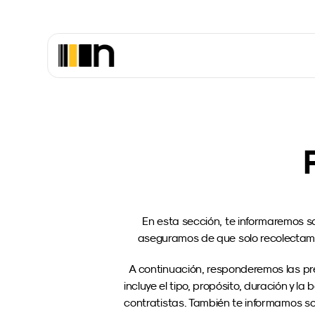
En esta sección, te informaremos s
aseguramos de que solo recolectamo
A continuación, responderemos las pre
incluye el tipo, propósito, duración y l
contratistas. También te informamos so