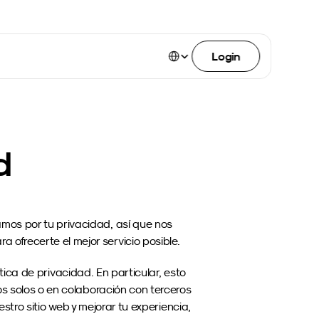
Select Language
Login
d
os por tu privacidad, así que nos 
frecerte el mejor servicio posible.
a de privacidad. En particular, esto 
os solos o en colaboración con terceros 
o sitio web y mejorar tu experiencia, 