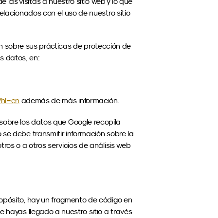
as visitas a nuestro sitio web y lo que 
elacionados con el uso de nuestro sitio 
 sobre sus prácticas de protección de 
s datos, en:
?hl=en
 además de más información.
obre los datos que Google recopila 
 se debe transmitir información sobre la 
ros o a otros servicios de análisis web 
pósito, hay un fragmento de código en 
 hayas llegado a nuestro sitio a través 