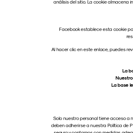
análisis del sitio. La cookie almacena
Facebook establece esta cookie para
res
Al hacer clic en este enlace, puedes re
La ba
Nuestro 
La base le
Solo nuestro personal tiene acceso a n
deben adherirse a nuestra Política de P
seguro y contamos con medidas adecuad