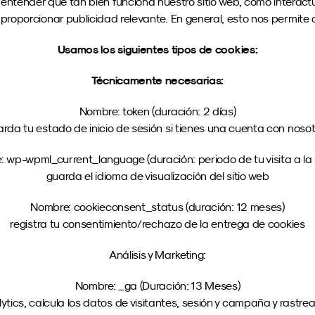
entender qué tan bien funciona nuestro sitio web, cómo interactú
roporcionar publicidad relevante. En general, esto nos permite o
Usamos los siguientes tipos de cookies:
Técnicamente necesarias:
Nombre: token (duración: 2 días)
rda tu estado de inicio de sesión si tienes una cuenta con noso
 wp-wpml_current_language (duración: periodo de tu visita a la
guarda el idioma de visualización del sitio web
Nombre: cookieconsent_status (duración: 12 meses)
registra tu consentimiento/rechazo de la entrega de cookies
Análisis y Marketing:
Nombre: _ga (Duración: 13 Meses)
tics, calcula los datos de visitantes, sesión y campaña y rastrea e