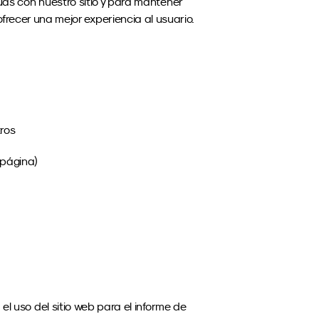
as con nuestro sitio y para mantener 
frecer una mejor experiencia al usuario.
tros
 página)
l uso del sitio web para el informe de 