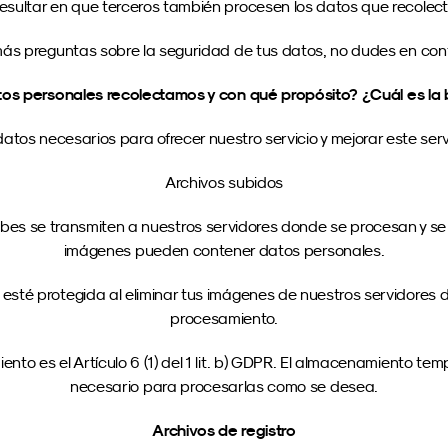
esultar en que terceros también procesen los datos que recolect
 más preguntas sobre la seguridad de tus datos, no dudes en con
tos personales recolectamos y con qué propósito?
¿Cuál es la
atos necesarios para ofrecer nuestro servicio y mejorar este ser
Archivos subidos
bes se transmiten a nuestros servidores donde se procesan y se
imágenes pueden contener datos personales.
té protegida al eliminar tus imágenes de nuestros servidores de
procesamiento.
nto es el Artículo 6 (1) del 1 lit. b) GDPR. El almacenamiento te
necesario para procesarlas como se desea.
Archivos de registro