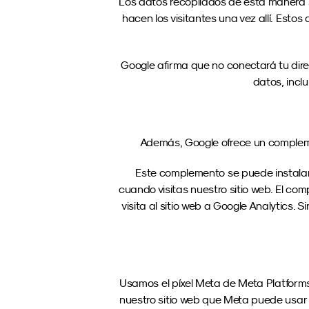
Los datos recopilados de esta manera so
hacen los visitantes una vez allí. Esto
Google afirma que no conectará tu dire
datos, incl
Además, Google ofrece un compleme
Este complemento se puede instalar 
cuando visitas nuestro sitio web. El com
visita al sitio web a Google Analytics. 
Usamos el píxel Meta de Meta Platforms
nuestro sitio web que Meta puede usar p