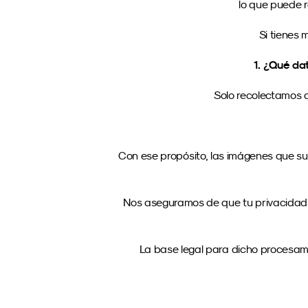
lo que puede r
Si tienes
1. ¿Qué da
Solo recolectamos d
Con ese propósito, las imágenes que su
Nos aseguramos de que tu privacidad es
La base legal para dicho procesamie