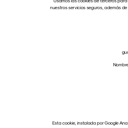
Usamos las cookies de terceros para 
nuestros servicios seguros, además de p
gua
Nombre:
Esta cookie, instalada por Google Analy