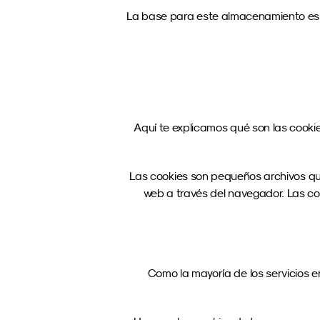
La base para este almacenamiento es el A
Aquí te explicamos qué son las cookie
Las cookies son pequeños archivos que 
web a través del navegador. Las coo
Como la mayoría de los servicios e