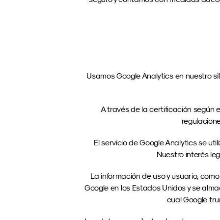
Usamos Google Analytics en nuestro siti
A través de la certificación según 
regulacione
El servicio de Google Analytics se util
Nuestro interés le
La información de uso y usuario, como la
Google en los Estados Unidos y se almac
cual Google tru