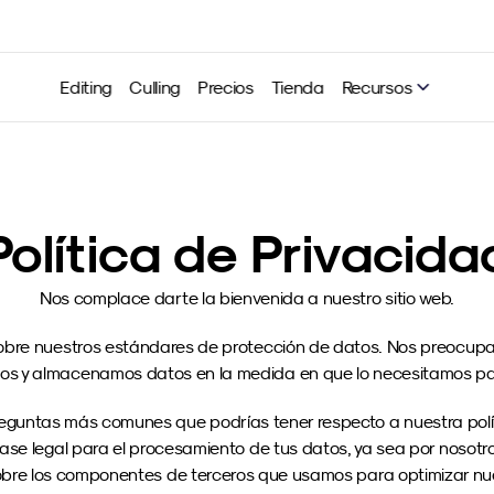
Editing
Culling
Precios
Tienda
Recursos
Política de Privacida
Nos complace darte la bienvenida a nuestro sitio web.
obre nuestros estándares de protección de datos. Nos preocupam
s y almacenamos datos en la medida en que lo necesitamos para o
guntas más comunes que podrías tener respecto a nuestra polític
a base legal para el procesamiento de tus datos, ya sea por nosotr
bre los componentes de terceros que usamos para optimizar nuestr