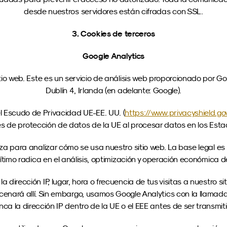
desde nuestros servidores están cifradas con SSL.
3. Cookies de terceros
Google Analytics
o web. Este es un servicio de análisis web proporcionado por Goo
Dublín 4, Irlanda (en adelante: Google).
el Escudo de Privacidad UE-EE. UU. (
https://www.privacyshield.go
s de protección de datos de la UE al procesar datos en los Est
iza para analizar cómo se usa nuestro sitio web. La base legal es el 
gítimo radica en el análisis, optimización y operación económica de
 dirección IP, lugar, hora o frecuencia de tus visitas a nuestro sit
enará allí. Sin embargo, usamos Google Analytics con la llamada
nca la dirección IP dentro de la UE o el EEE antes de ser transmiti