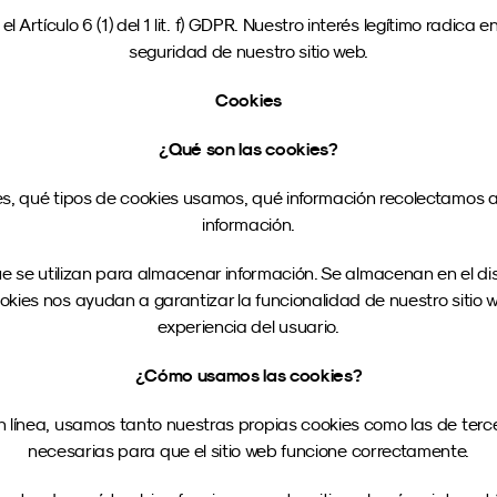
rtículo 6 (1) del 1 lit. f) GDPR. Nuestro interés legítimo radica en
seguridad de nuestro sitio web.
Cookies
¿Qué son las cookies?
s, qué tipos de cookies usamos, qué información recolectamos a tr
información.
se utilizan para almacenar información. Se almacenan en el dispo
kies nos ayudan a garantizar la funcionalidad de nuestro sitio w
experiencia del usuario.
¿Cómo usamos las cookies?
n línea, usamos tanto nuestras propias cookies como las de terce
necesarias para que el sitio web funcione correctamente.