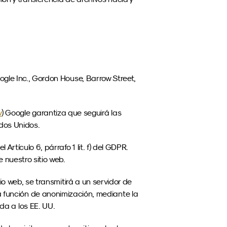
gle Inc., Gordon House, Barrow Street, 
v
) Google garantiza que seguirá las 
ados Unidos.
Artículo 6, párrafo 1 lit. f) del GDPR. 
 nuestro sitio web.
io web, se transmitirá a un servidor de 
 función de anonimización, mediante la 
da a los EE. UU.