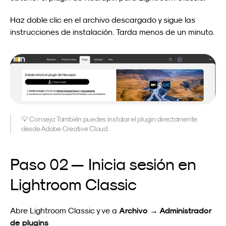
Haz doble clic en el archivo descargado y sigue las 
instrucciones de instalación. Tarda menos de un minuto.
💡 Consejo: También puedes instalar el plugin directamente 
desde Adobe Creative Cloud.
Paso 02 — Inicia sesión en 
Lightroom Classic
Archivo → Administrador 
Abre Lightroom Classic y ve a 
de plugins