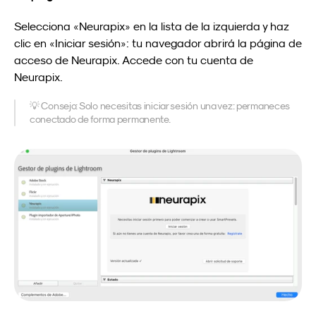
Selecciona «Neurapix» en la lista de la izquierda y haz 
clic en «Iniciar sesión»: tu navegador abrirá la página de 
acceso de Neurapix. Accede con tu cuenta de 
Neurapix.
💡 Consejo: Solo necesitas iniciar sesión una vez: permaneces 
conectado de forma permanente.