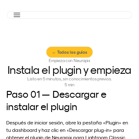
← Todas las guías
Empieza con Neurapix
Instala el plugin y empieza
Listo en 5 minutos, sin conocimientos previos.
5 min
Paso 01 — Descargar e 
instalar el plugin
Después de iniciar sesión, abre la pestaña «Plugin» en 
tu dashboard y haz clic en «Descargar plug-in» para 
obtener el plugin de Neurapix para Lightroom Classic.