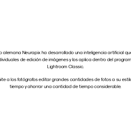
Cargar más
p alemana Neurapix ha desarrollado una inteligencia artificial qu
ndividuales de edición de imágenes y los aplica dentro del progra
Lightroom Classic.
te a los fotógrafos editar grandes cantidades de fotos a su estil
tiempo y ahorrar una cantidad de tiempo considerable.