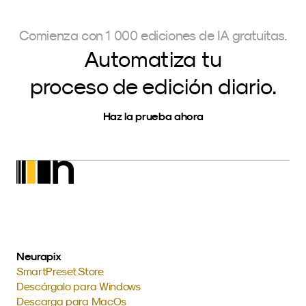
Comienza con 1 000 ediciones de IA gratuitas.
Automatiza tu
proceso de edición diario.
Haz la prueba ahora
Neurapix
SmartPreset Store
Descárgalo para Windows
Descarga para MacOs