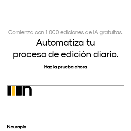
Comienza con 1 000 ediciones de IA gratuitas.
Automatiza tu
proceso de edición diario.
Haz la prueba ahora
Neurapix