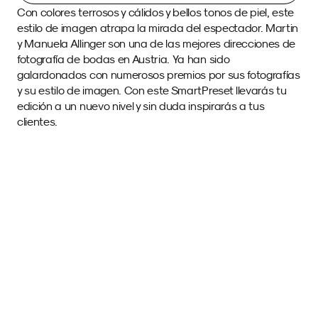
Con colores terrosos y cálidos y bellos tonos de piel, este 
estilo de imagen atrapa la mirada del espectador. Martin 
y Manuela Allinger son una de las mejores direcciones de 
fotografía de bodas en Austria. Ya han sido 
galardonados con numerosos premios por sus fotografías 
y su estilo de imagen. Con este SmartPreset llevarás tu 
edición a un nuevo nivel y sin duda inspirarás a tus 
clientes.
Imágenes de Muestra 
con este SmartPreset