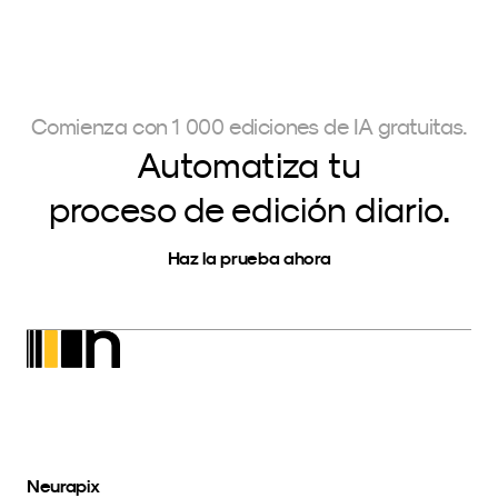
Comienza con 1 000 ediciones de IA gratuitas.
Automatiza tu
proceso de edición diario.
Haz la prueba ahora
Neurapix