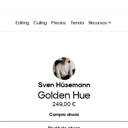
Editing
Culling
Precios
Tienda
Recursos
Sven Hüsemann
Golden Hue
249,00 €
Compra ahora