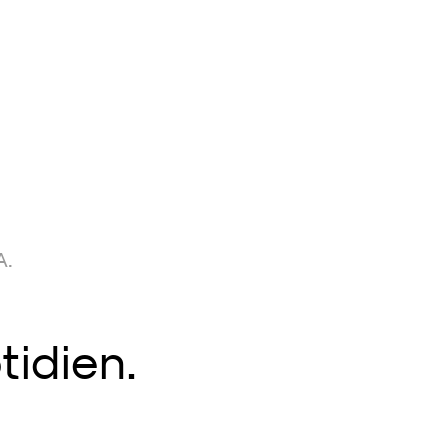
A.
tidien.