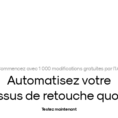
ommencez avec 1 000 modifications gratuites par l'I
Automatisez votre
sus de retouche quo
Testez maintenant