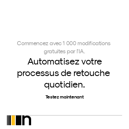
Commencez avec 1 000 modifications 
gratuites par l'IA.
Automatisez votre
processus de retouche 
quotidien.
Testez maintenant