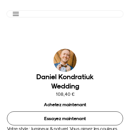
Daniel Kondratiuk
Wedding
108,40 €
Achetez maintenant
Essayez maintenant
Votre style : lumineux & naturel. Vous aimez les couleurs 