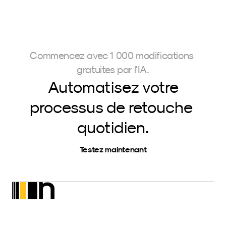
Commencez avec 1 000 modifications 
gratuites par l'IA.
Automatisez votre
processus de retouche 
quotidien.
Testez maintenant