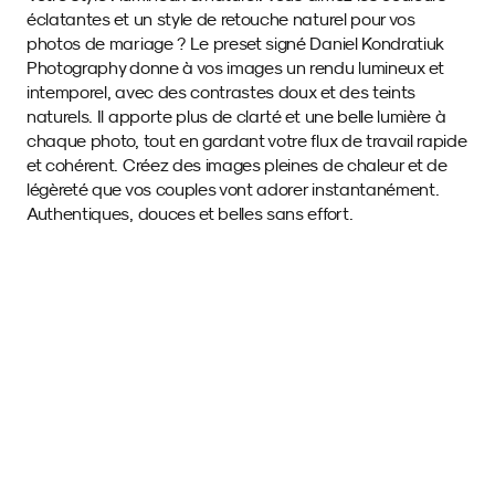
éclatantes et un style de retouche naturel pour vos 
photos de mariage ? Le preset signé Daniel Kondratiuk 
Photography donne à vos images un rendu lumineux et 
intemporel, avec des contrastes doux et des teints 
naturels. Il apporte plus de clarté et une belle lumière à 
chaque photo, tout en gardant votre flux de travail rapide 
et cohérent. Créez des images pleines de chaleur et de 
légèreté que vos couples vont adorer instantanément. 
Authentiques, douces et belles sans effort.
Images d'exemple 
avec ce SmartPreset