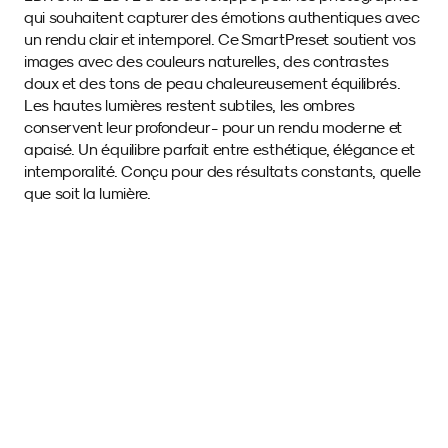
qui souhaitent capturer des émotions authentiques avec 
un rendu clair et intemporel. Ce SmartPreset soutient vos 
images avec des couleurs naturelles, des contrastes 
doux et des tons de peau chaleureusement équilibrés. 
Les hautes lumières restent subtiles, les ombres 
conservent leur profondeur - pour un rendu moderne et 
apaisé. Un équilibre parfait entre esthétique, élégance et 
intemporalité. Conçu pour des résultats constants, quelle 
que soit la lumière.
Images d'exemple 
avec ce SmartPreset