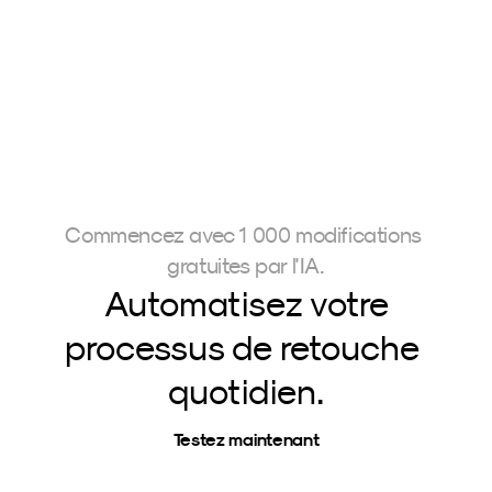
Commencez avec 1 000 modifications 
gratuites par l'IA.
Automatisez votre
processus de retouche 
quotidien.
Testez maintenant