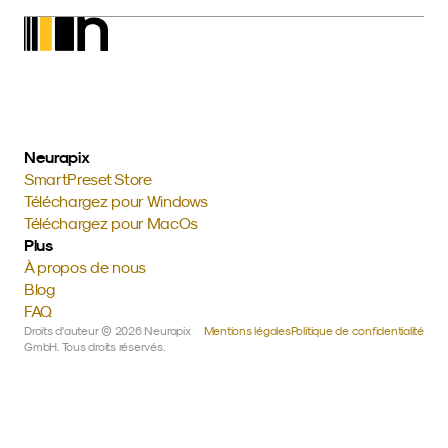
Neurapix
SmartPreset Store
Téléchargez pour Windows
Téléchargez pour MacOs
Plus
À propos de nous
Blog
FAQ
Droits d'auteur © 2026 Neurapix 
Mentions légales
Politique de confidentialité
GmbH. Tous droits réservés.