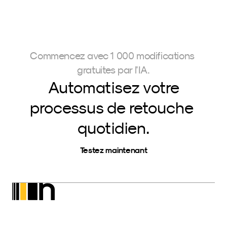
Commencez avec 1 000 modifications 
gratuites par l'IA.
Automatisez votre
processus de retouche 
quotidien.
Testez maintenant