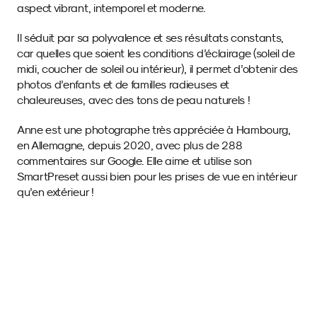
aspect vibrant, intemporel et moderne.
Il séduit par sa polyvalence et ses résultats constants, 
car quelles que soient les conditions d’éclairage (soleil de 
midi, coucher de soleil ou intérieur), il permet d’obtenir des 
photos d’enfants et de familles radieuses et 
chaleureuses, avec des tons de peau naturels !
Anne est une photographe très appréciée à Hambourg, 
en Allemagne, depuis 2020, avec plus de 288 
commentaires sur Google. Elle aime et utilise son 
SmartPreset aussi bien pour les prises de vue en intérieur 
qu’en extérieur !
Images d'exemple 
avec ce SmartPreset