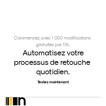
Commencez avec 1 000 modifications 
gratuites par l'IA.
Automatisez votre
processus de retouche 
quotidien.
Testez maintenant