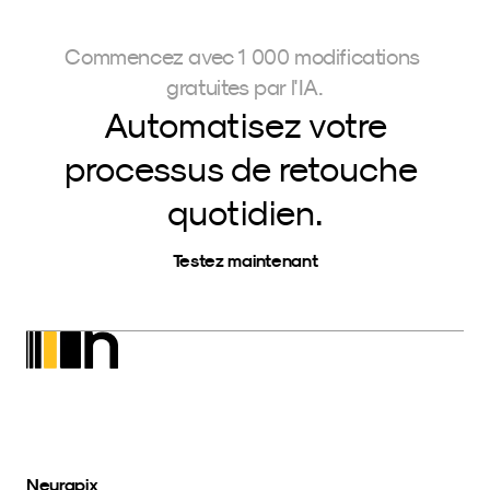
Commencez avec 1 000 modifications 
gratuites par l'IA.
Automatisez votre
processus de retouche 
quotidien.
Testez maintenant
Neurapix