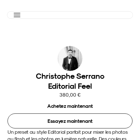
Christophe Serrano
Editorial Feel
380,00 €
Achetez maintenant
Essayez maintenant
Un preset au style Editorial parfait pour mixer les photos 
au flash et les photos en lumière naturelle. Des couleurs 