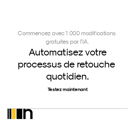
Commencez avec 1 000 modifications 
gratuites par l'IA.
Automatisez votre
processus de retouche 
quotidien.
Testez maintenant