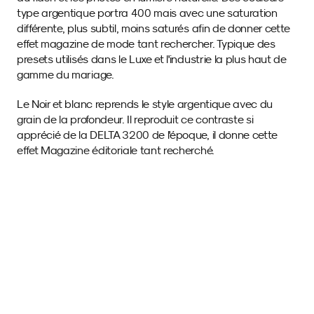
type argentique portra 400 mais avec une saturation 
différente, plus subtil, moins saturés afin de donner cette 
effet magazine de mode tant rechercher. Typique des 
presets utilisés dans le Luxe et l'industrie la plus haut de 
gamme du mariage. 
Le Noir et blanc reprends le style argentique avec du 
grain de la profondeur. Il reproduit ce contraste si 
apprécié de la DELTA 3200 de l'époque, il donne cette 
effet Magazine éditoriale tant recherché. 
Images d'exemple 
avec ce SmartPreset