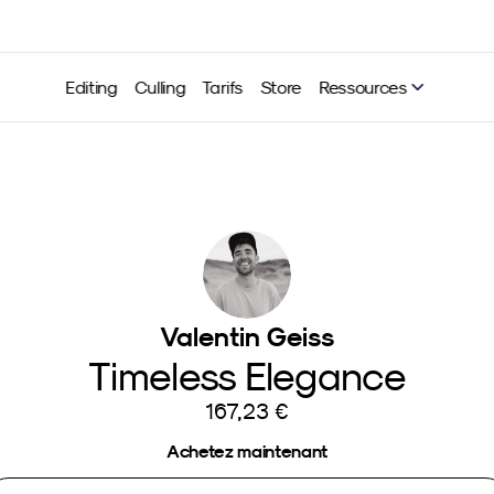
Editing
Culling
Tarifs
Store
Ressources
Valentin Geiss
Timeless Elegance
167,23 €
Achetez maintenant