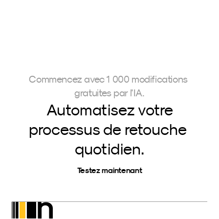
Commencez avec 1 000 modifications 
gratuites par l'IA.
Automatisez votre
processus de retouche 
quotidien.
Testez maintenant