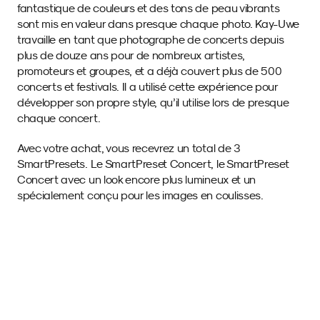
fantastique de couleurs et des tons de peau vibrants 
sont mis en valeur dans presque chaque photo. Kay-Uwe 
travaille en tant que photographe de concerts depuis 
plus de douze ans pour de nombreux artistes, 
promoteurs et groupes, et a déjà couvert plus de 500 
concerts et festivals. Il a utilisé cette expérience pour 
développer son propre style, qu’il utilise lors de presque 
chaque concert.
Avec votre achat, vous recevrez un total de 3 
SmartPresets. Le SmartPreset Concert, le SmartPreset 
Concert avec un look encore plus lumineux et un 
spécialement conçu pour les images en coulisses.
Images d'exemple 
avec ce SmartPreset