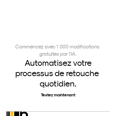
record, leur faisant ainsi gagner un temps précieux.
Commencez avec 1 000 modifications 
gratuites par l'IA.
Automatisez votre
processus de retouche 
quotidien.
Testez maintenant