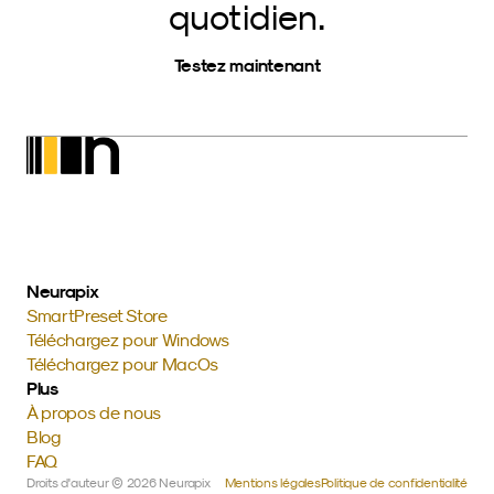
quotidien.
Testez maintenant
Neurapix
SmartPreset Store
Téléchargez pour Windows
Téléchargez pour MacOs
Plus
À propos de nous
Blog
FAQ
Droits d'auteur © 2026 Neurapix 
Mentions légales
Politique de confidentialité