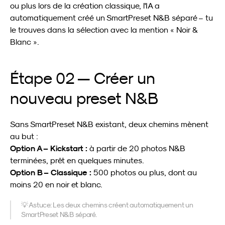
ou plus lors de la création classique, l'IA a 
automatiquement créé un SmartPreset N&B séparé – tu 
le trouves dans la sélection avec la mention « Noir & 
Blanc ».
Étape 02 — Créer un 
nouveau preset N&B
Sans SmartPreset N&B existant, deux chemins mènent 
au but :
Option A – Kickstart :
 à partir de 20 photos N&B 
terminées, prêt en quelques minutes.
Option B – Classique :
 500 photos ou plus, dont au 
moins 20 en noir et blanc.
💡 Astuce: Les deux chemins créent automatiquement un 
SmartPreset N&B séparé.