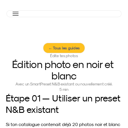
← Tous les guides
Édite tes photos
Édition photo en noir et 
blanc
Avec un SmartPreset N&B existant ou nouvellement créé.
5 min
Étape 01 — Utiliser un preset 
N&B existant
Si ton catalogue contenait déjà 20 photos noir et blanc 