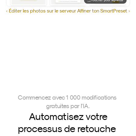
Toucher pour agrandir
‹ Éditer les photos sur le serveur
Affiner ton SmartPreset ›
Commencez avec 1 000 modifications 
gratuites par l'IA.
Automatisez votre
processus de retouche 