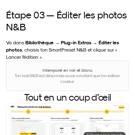
Étape 03 — Éditer les photos 
N&B
Bibliothèque → Plug-in Extras → Éditer les 
Va dans 
photos
, choisis ton SmartPreset N&B et clique sur « 
Lancer l'édition ».
Intemporel en noir et blanc.
Ton look N&B est désormais aussi constant que ton édition 
couleur.
Tout en un coup d’œil