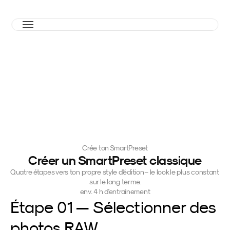
Crée ton SmartPreset
Créer un SmartPreset classique
Quatre étapes vers ton propre style d'édition – le look le plus constant 
sur le long terme.
env. 4 h d'entraînement
Étape 01 — Sélectionner des 
photos RAW