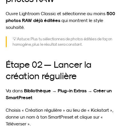
500 
Ouvre Lightroom Classic et sélectionne au moins 
photos RAW déjà éditées
 qui montrent le style 
souhaité.
💡 Astuce: Plus tu sélectionnes de photos éditées de façon 
homogène, plus le résultat sera constant.
Étape 02 — Lancer la 
création régulière
Bibliothèque → Plug-in Extras → Créer un 
Va dans 
SmartPreset
Choisis « Création régulière » au lieu de « Kickstart », 
donne un nom à ton SmartPreset et clique sur « 
Téléverser ».