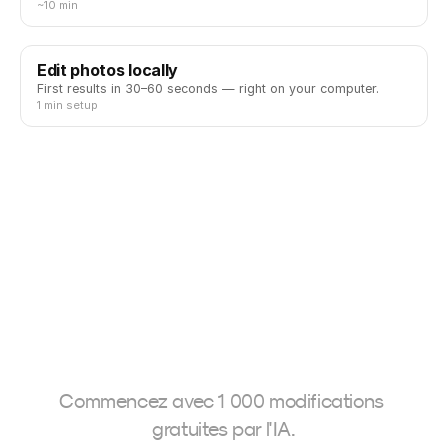
~10 min
Edit photos locally
First results in 30–60 seconds — right on your computer.
1 min setup
Commencez avec 1 000 modifications 
gratuites par l'IA.