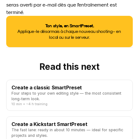
seras averti par e-mail dès que l'entraînement est 
terminé.
Ton style, en SmartPreset.
Applique-le désormais à chaque nouveau shooting – en 
local ou sur le serveur.
Read this next
Create a classic SmartPreset
Four steps to your own editing style — the most consistent
long-term look.
10 min + ~4 h training
Create a Kickstart SmartPreset
The fast lane: ready in about 10 minutes — ideal for specific
projects and styles.