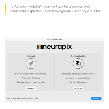
💡 Astuce: « Kickstart » convient aux tests rapides avec 
seulement 20 photos, « Création régulière » à ton style durable.