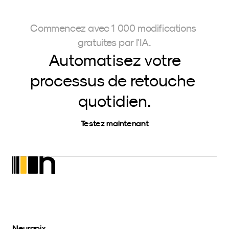
Commencez avec 1 000 modifications 
gratuites par l'IA.
Automatisez votre
processus de retouche 
quotidien.
Testez maintenant
Neurapix