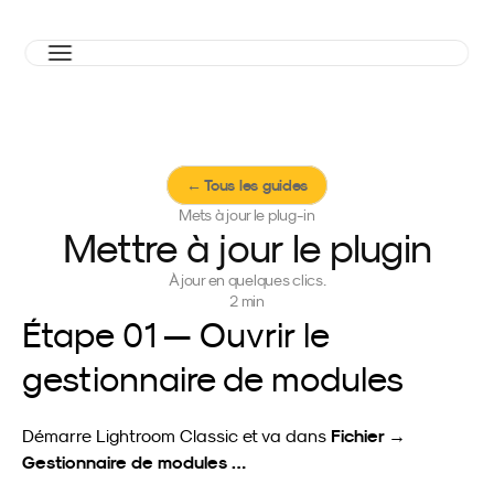
← Tous les guides
Mets à jour le plug-in
Mettre à jour le plugin
À jour en quelques clics.
2 min
Étape 01 — Ouvrir le 
gestionnaire de modules
Fichier → 
Démarre Lightroom Classic et va dans 
Gestionnaire de modules …