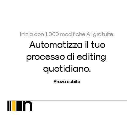
Inizia con 1.000 modifiche AI gratuite.
Automatizza il tuo
processo di editing 
quotidiano.
Prova subito