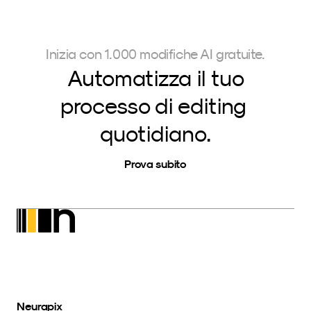
Inizia con 1.000 modifiche AI gratuite.
Automatizza il tuo
processo di editing 
quotidiano.
Prova subito
Neurapix