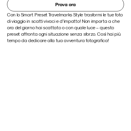
Prova ora
Con lo Smart Preset Travelmarks Style trasformi le tue foto 
di viaggio in scatti vivaci e d’impatto! Non importa a che 
ora del giorno hai scattato o con quale luce – questo 
preset affronta ogni situazione senza sforzo. Così hai più 
tempo da dedicare alla tua avventura fotografica! 
Immagini di esempio 
con questo SmartPreset.