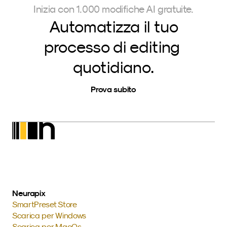
Inizia con 1.000 modifiche AI gratuite.
Automatizza il tuo
processo di editing 
quotidiano.
Prova subito
Neurapix
SmartPreset Store
Scarica per Windows
Scarica per MacOs