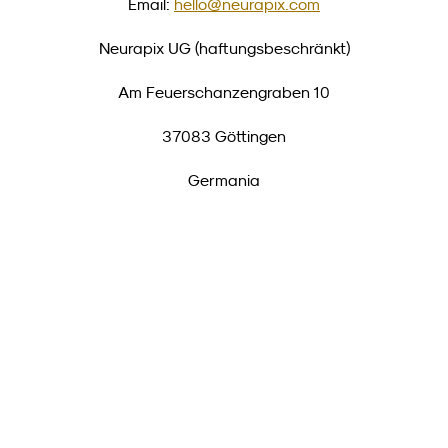
Email: 
hello@neurapix.com
Neurapix UG (haftungsbeschränkt)
Am Feuerschanzengraben 10
37083 Göttingen
Germania