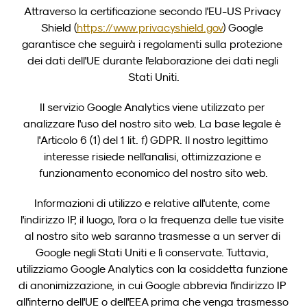
Attraverso la certificazione secondo l'EU-US Privacy 
Shield (
https://www.privacyshield.gov
) Google 
garantisce che seguirà i regolamenti sulla protezione 
dei dati dell'UE durante l'elaborazione dei dati negli 
Stati Uniti.
Il servizio Google Analytics viene utilizzato per 
analizzare l'uso del nostro sito web. La base legale è 
l'Articolo 6 (1) del 1 lit. f) GDPR. Il nostro legittimo 
interesse risiede nell'analisi, ottimizzazione e 
funzionamento economico del nostro sito web.
Informazioni di utilizzo e relative all'utente, come 
l'indirizzo IP, il luogo, l'ora o la frequenza delle tue visite 
al nostro sito web saranno trasmesse a un server di 
Google negli Stati Uniti e lì conservate. Tuttavia, 
utilizziamo Google Analytics con la cosiddetta funzione 
di anonimizzazione, in cui Google abbrevia l'indirizzo IP 
all'interno dell'UE o dell'EEA prima che venga trasmesso 