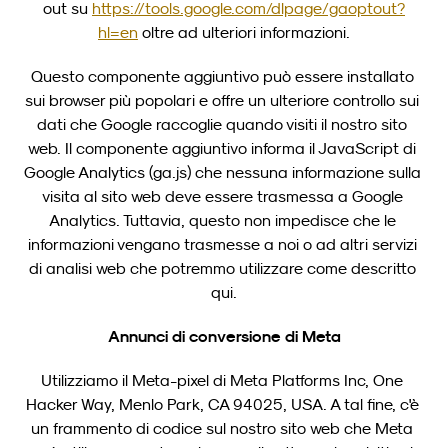
out su 
https://tools.google.com/dlpage/gaoptout?
hl=en
 oltre ad ulteriori informazioni.
Questo componente aggiuntivo può essere installato 
sui browser più popolari e offre un ulteriore controllo sui 
dati che Google raccoglie quando visiti il nostro sito 
web. Il componente aggiuntivo informa il JavaScript di 
Google Analytics (ga.js) che nessuna informazione sulla 
visita al sito web deve essere trasmessa a Google 
Analytics. Tuttavia, questo non impedisce che le 
informazioni vengano trasmesse a noi o ad altri servizi 
di analisi web che potremmo utilizzare come descritto 
qui.
Annunci di conversione di Meta
Utilizziamo il Meta-pixel di Meta Platforms Inc, One 
Hacker Way, Menlo Park, CA 94025, USA. A tal fine, c'è 
un frammento di codice sul nostro sito web che Meta 