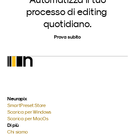
processo di editing 
quotidiano.
Prova subito
Neurapix
SmartPreset Store
Scarica per Windows
Scarica per MacOs
Di più
Chi siamo