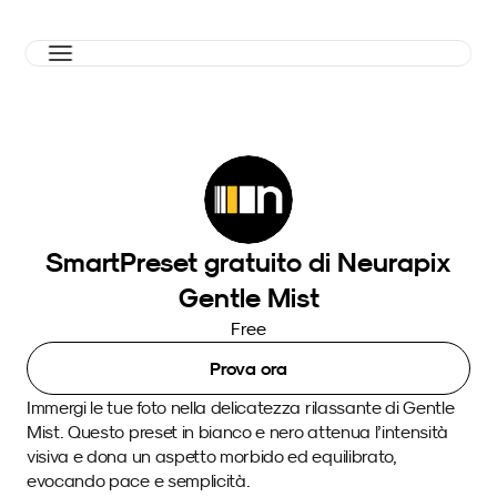
SmartPreset gratuito di Neurapix
Gentle Mist
Free
Prova ora
Immergi le tue foto nella delicatezza rilassante di Gentle 
Mist. Questo preset in bianco e nero attenua l’intensità 
visiva e dona un aspetto morbido ed equilibrato, 
evocando pace e semplicità. 