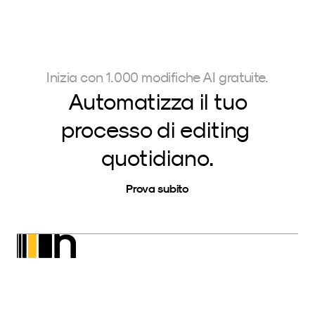
Inizia con 1.000 modifiche AI gratuite.
Automatizza il tuo
processo di editing 
quotidiano.
Prova subito