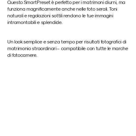
Questo SmartPreset è perfetto per i matrimoni diurni, ma 
funziona magnificamente anche nelle foto serali. Toni 
naturali e regolazioni sottili rendono le tue immagini 
intramontabili e splendide. 
Un look semplice e senza tempo per risultati fotografici di 
matrimonio straordinari – compatibile con tutte le marche 
di fotocamere.
Immagini di esempio 
con questo SmartPreset.