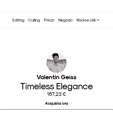
Editing
Culling
Prezzi
Negozio
Risorse utili
Valentin Geiss
Timeless Elegance
167,23 €
Acquista ora