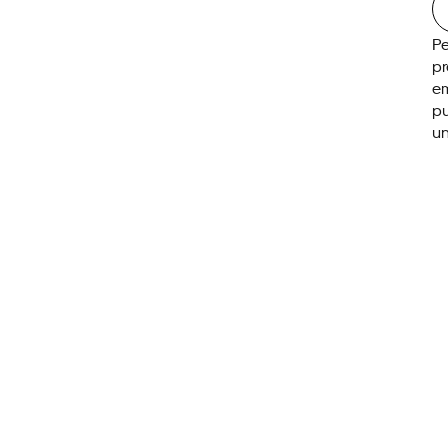
Pe
pr
em
pu
un