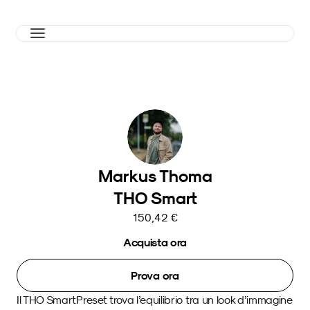
Markus Thoma
THO Smart
150,42 €
Acquista ora
Prova ora
Il THO SmartPreset trova l’equilibrio tra un look d’immagine 