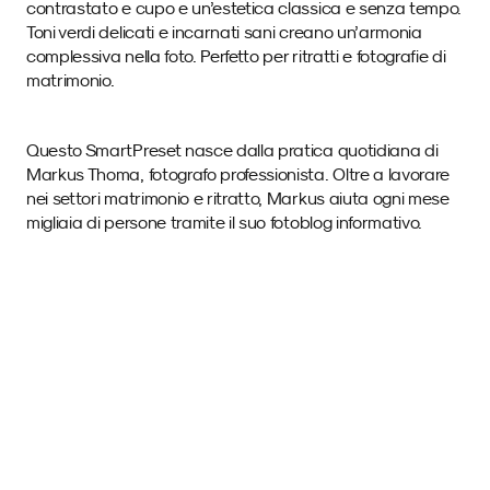
contrastato e cupo e un’estetica classica e senza tempo. 
Toni verdi delicati e incarnati sani creano un’armonia 
complessiva nella foto. Perfetto per ritratti e fotografie di 
matrimonio. 
Questo SmartPreset nasce dalla pratica quotidiana di 
Markus Thoma, fotografo professionista. Oltre a lavorare 
nei settori matrimonio e ritratto, Markus aiuta ogni mese 
migliaia di persone tramite il suo fotoblog informativo.
Immagini di esempio 
con questo SmartPreset.