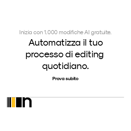
Inizia con 1.000 modifiche AI gratuite.
Automatizza il tuo
processo di editing 
quotidiano.
Prova subito