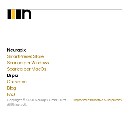
Neurapix
SmartPreset Store
Scarica per Windows
Scarica per MacOs
Di più
Chi siamo
Blog
FAQ
Copyright © 2026 Neurapix GmbH. Tutti i 
Impronta
Informativa sulla privacy
diritti riservati.