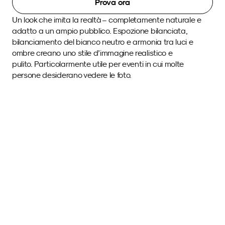
Prova ora
Un look che imita la realtà – completamente naturale e 
adatto a un ampio pubblico. Espozione bilanciata, 
bilanciamento del bianco neutro e armonia tra luci e 
ombre creano uno stile d’immagine realistico e 
pulito. Particolarmente utile per eventi in cui molte 
persone desiderano vedere le foto.
Immagini di esempio 
con questo SmartPreset.