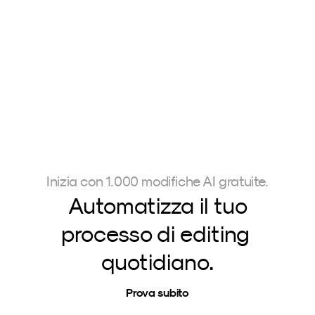
Inizia con 1.000 modifiche AI gratuite.
Automatizza il tuo
processo di editing 
quotidiano.
Prova subito