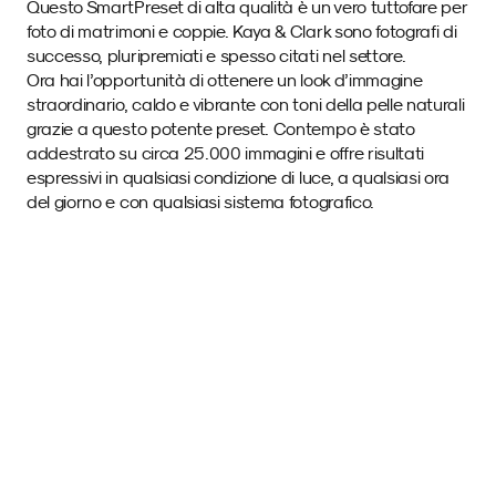
Questo SmartPreset di alta qualità è un vero tuttofare per 
foto di matrimoni e coppie. Kaya & Clark sono fotografi di 
successo, pluripremiati e spesso citati nel settore. 
Ora hai l’opportunità di ottenere un look d’immagine 
straordinario, caldo e vibrante con toni della pelle naturali 
grazie a questo potente preset. Contempo è stato 
addestrato su circa 25.000 immagini e offre risultati 
espressivi in qualsiasi condizione di luce, a qualsiasi ora 
del giorno e con qualsiasi sistema fotografico.
Immagini di esempio 
con questo SmartPreset.