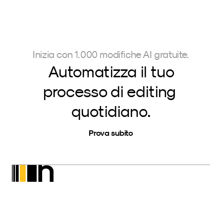
Inizia con 1.000 modifiche AI gratuite.
Automatizza il tuo
processo di editing 
quotidiano.
Prova subito