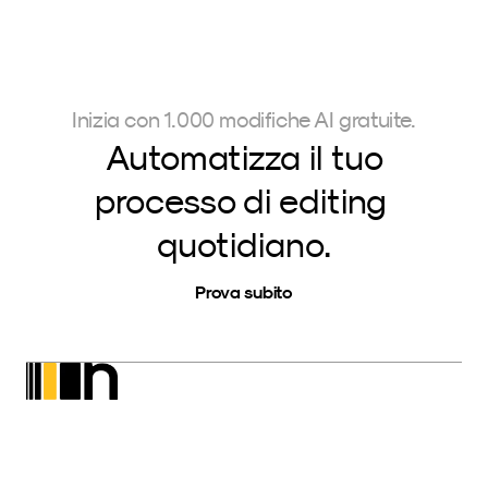
Inizia con 1.000 modifiche AI gratuite.
Automatizza il tuo
processo di editing 
quotidiano.
Prova subito