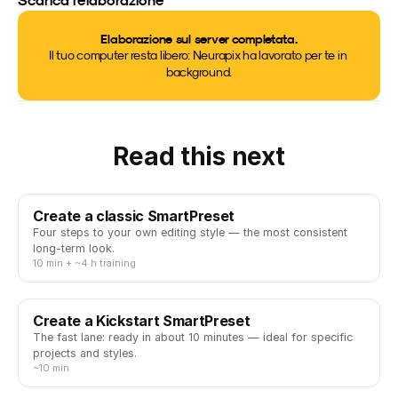
Elaborazione sul server completata.
Il tuo computer resta libero: Neurapix ha lavorato per te in 
background.
Read this next
Create a classic SmartPreset
Four steps to your own editing style — the most consistent
long-term look.
10 min + ~4 h training
Create a Kickstart SmartPreset
The fast lane: ready in about 10 minutes — ideal for specific
projects and styles.
~10 min