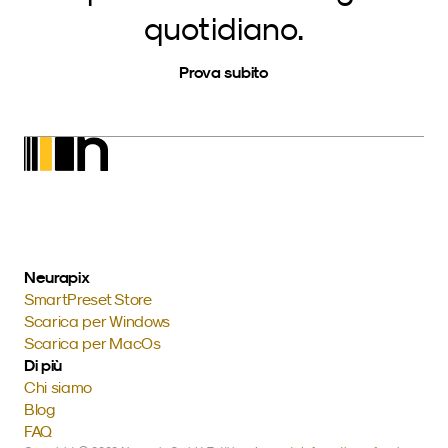
quotidiano.
Prova subito
Neurapix
SmartPreset Store
Scarica per Windows
Scarica per MacOs
Di più
Chi siamo
Blog
FAQ