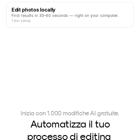
Edit photos locally
First results in 30–60 seconds — right on your computer.
1 min setup
Inizia con 1.000 modifiche AI gratuite.
Automatizza il tuo
processo di editing 