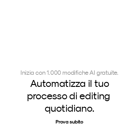
Inizia con 1.000 modifiche AI gratuite.
Automatizza il tuo
processo di editing 
quotidiano.
Prova subito