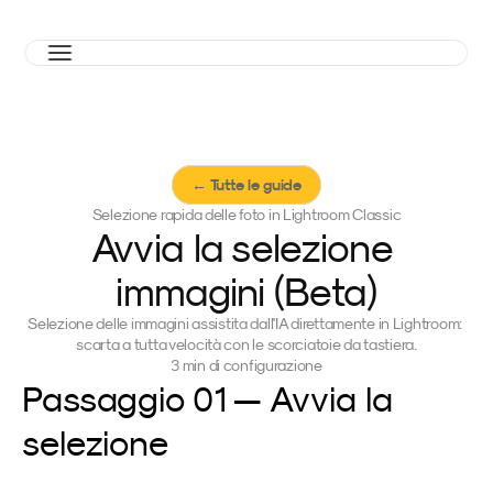
← Tutte le guide
Selezione rapida delle foto in Lightroom Classic
Avvia la selezione 
immagini (Beta)
Selezione delle immagini assistita dall'IA direttamente in Lightroom: 
scarta a tutta velocità con le scorciatoie da tastiera.
3 min di configurazione
Passaggio 01 — Avvia la 
selezione