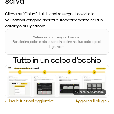
salva
Clicca su “Chiudi”: tutti i contrassegni, i colori e le 
valutazioni vengono riscritti automaticamente nel tuo 
catalogo di Lightroom.
Selezionato a tempo di record.
Bandierine, colori e stelle sono in ordine nel tuo catalogo di 
Lightroom.
Tutto in un colpo d’occhio
Tocca per ingrandire
‹ Usa le funzioni aggiuntive
Aggiorna il plugin ›