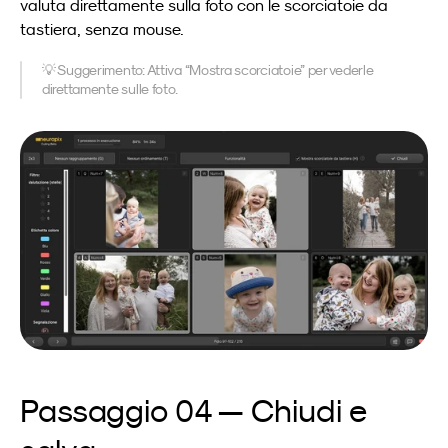
valuta direttamente sulla foto con le scorciatoie da 
tastiera, senza mouse.
💡 Suggerimento: Attiva “Mostra scorciatoie” per vederle 
direttamente sulle foto.
Passaggio 04 — Chiudi e 