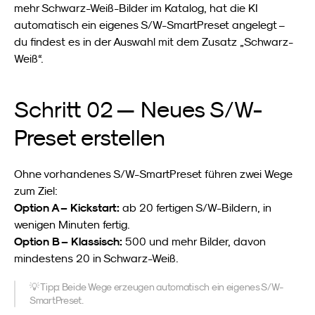
mehr Schwarz-Weiß-Bilder im Katalog, hat die KI 
automatisch ein eigenes S/W-SmartPreset angelegt – 
du findest es in der Auswahl mit dem Zusatz „Schwarz-
Weiß“.
Schritt 02 — Neues S/W-
Preset erstellen
Ohne vorhandenes S/W-SmartPreset führen zwei Wege 
zum Ziel:
Option A – Kickstart:
 ab 20 fertigen S/W-Bildern, in 
wenigen Minuten fertig.
Option B – Klassisch:
 500 und mehr Bilder, davon 
mindestens 20 in Schwarz-Weiß.
💡 Tipp: Beide Wege erzeugen automatisch ein eigenes S/W-
SmartPreset.