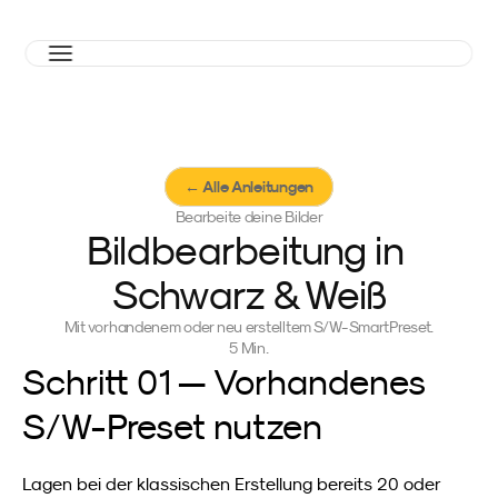
← Alle Anleitungen
Bearbeite deine Bilder
Bildbearbeitung in 
Schwarz & Weiß
Mit vorhandenem oder neu erstelltem S/W-SmartPreset.
5 Min.
Schritt 01 — Vorhandenes 
S/W-Preset nutzen
Lagen bei der klassischen Erstellung bereits 20 oder 