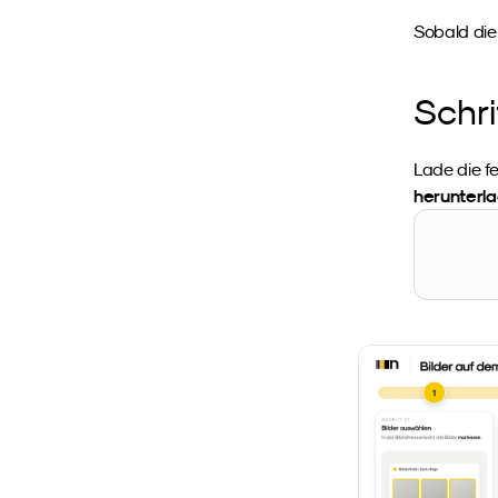
Sobald die
Schri
Lade die fe
herunterl