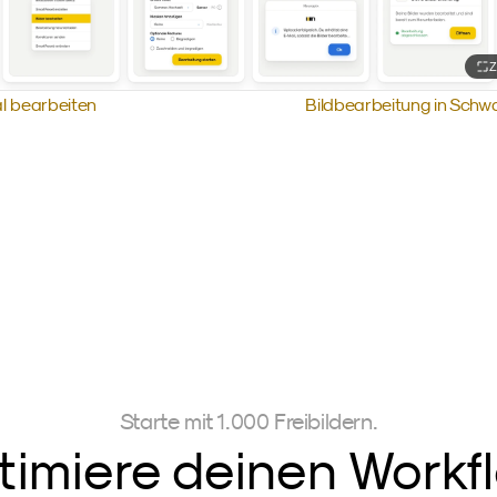
Z
kal bearbeiten
Bildbearbeitung in Schwa
Starte mit 1.000 Freibildern.
timiere deinen Workfl