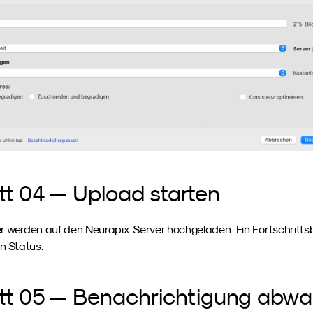
tt 04 — Upload starten
er werden auf den Neurapix-Server hochgeladen. Ein Fortschrittsb
en Status.
itt 05 — Benachrichtigung abwa