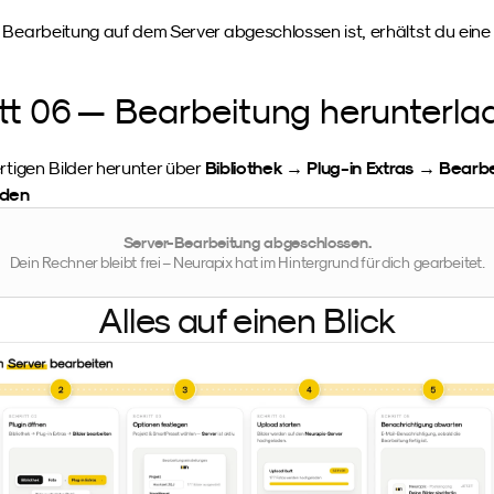
 Bearbeitung auf dem Server abgeschlossen ist, erhältst du eine 
tt 06 — Bearbeitung herunterla
Bibliothek → Plug-in Extras → Bearbe
rtigen Bilder herunter über 
aden
Server-Bearbeitung abgeschlossen.
Dein Rechner bleibt frei – Neurapix hat im Hintergrund für dich gearbeitet.
Alles auf einen Blick