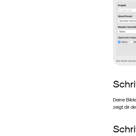
Schri
Deine Bild
zeigt dir d
Schr