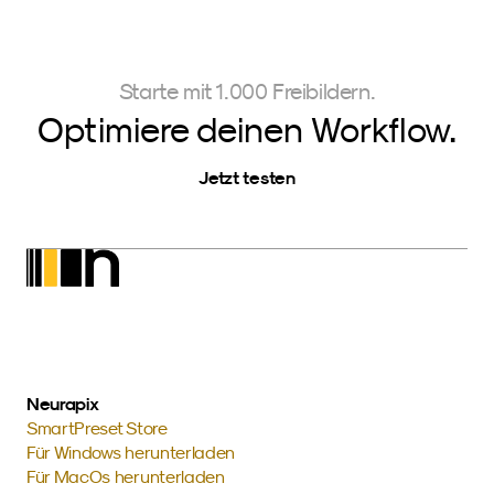
Starte mit 1.000 Freibildern.
Optimiere deinen Workflow.
Jetzt testen
Neurapix
SmartPreset Store
Für Windows herunterladen
Für MacOs herunterladen