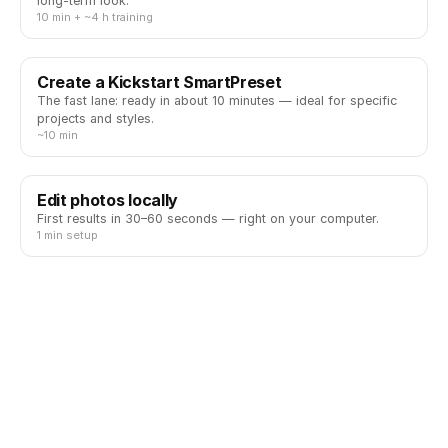
long-term look.
10 min + ~4 h training
Create a Kickstart SmartPreset
The fast lane: ready in about 10 minutes — ideal for specific
projects and styles.
~10 min
Edit photos locally
First results in 30–60 seconds — right on your computer.
1 min setup