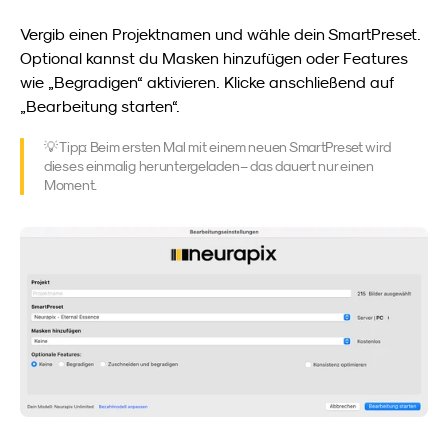
Vergib einen Projektnamen und wähle dein SmartPreset. 
Optional kannst du Masken hinzufügen oder Features 
wie „Begradigen“ aktivieren. Klicke anschließend auf 
„Bearbeitung starten“.
💡 Tipp: Beim ersten Mal mit einem neuen SmartPreset wird 
dieses einmalig heruntergeladen – das dauert nur einen 
Moment.