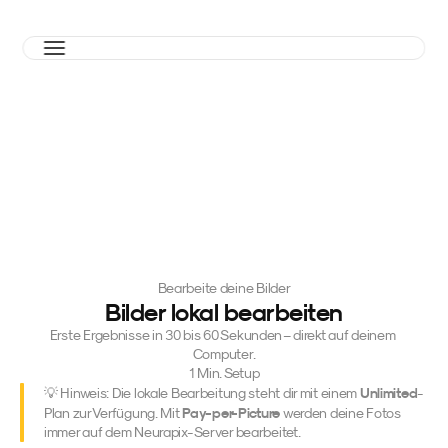
Bearbeite deine Bilder
Bilder lokal bearbeiten
Erste Ergebnisse in 30 bis 60 Sekunden – direkt auf deinem 
Computer.
1 Min. Setup
Unlimited
💡 Hinweis: Die lokale Bearbeitung steht dir mit einem 
-
Pay-per-Picture
Plan zur Verfügung. Mit 
 werden deine Fotos 
immer auf dem Neurapix-Server bearbeitet.