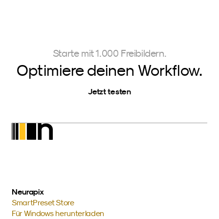
Starte mit 1.000 Freibildern.
Optimiere deinen Workflow.
Jetzt testen
Neurapix
SmartPreset Store
Für Windows herunterladen