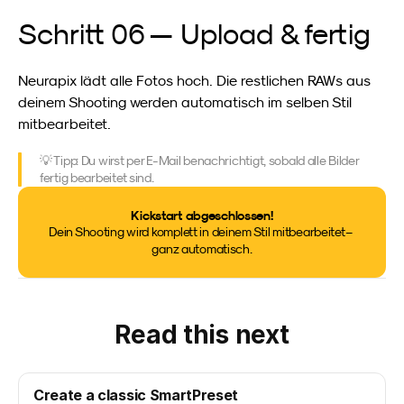
Schritt 06 — Upload & fertig
Neurapix lädt alle Fotos hoch. Die restlichen RAWs aus 
deinem Shooting werden automatisch im selben Stil 
mitbearbeitet.
💡 Tipp: Du wirst per E-Mail benachrichtigt, sobald alle Bilder 
fertig bearbeitet sind.
Kickstart abgeschlossen!
Dein Shooting wird komplett in deinem Stil mitbearbeitet – 
ganz automatisch.
Read this next
Create a classic SmartPreset