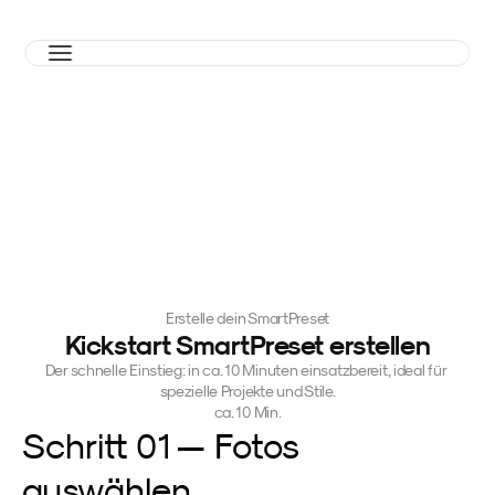
Erstelle dein SmartPreset
Kickstart SmartPreset erstellen
Der schnelle Einstieg: in ca. 10 Minuten einsatzbereit, ideal für 
spezielle Projekte und Stile.
ca. 10 Min.
Schritt 01 — Fotos 
auswählen