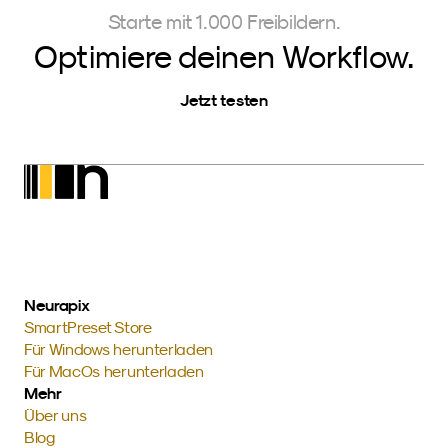
Starte mit 1.000 Freibildern.
Optimiere deinen Workflow.
Jetzt testen
Neurapix
SmartPreset Store
Für Windows herunterladen
Für MacOs herunterladen
Mehr
Über uns
Blog