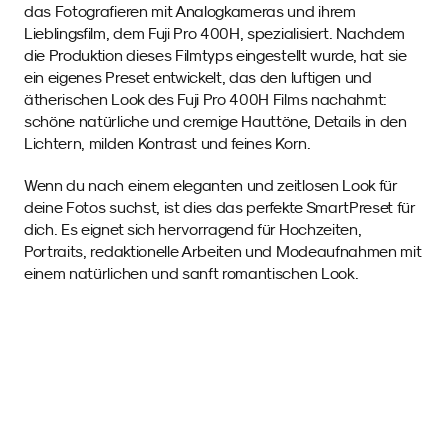
das Fotografieren mit Analogkameras und ihrem 
Lieblingsfilm, dem Fuji Pro 400H, spezialisiert. Nachdem 
die Produktion dieses Filmtyps eingestellt wurde, hat sie 
ein eigenes Preset entwickelt, das den luftigen und 
ätherischen Look des Fuji Pro 400H Films nachahmt: 
schöne natürliche und cremige Hauttöne, Details in den 
Lichtern, milden Kontrast und feines Korn.
Wenn du nach einem eleganten und zeitlosen Look für 
deine Fotos suchst, ist dies das perfekte SmartPreset für 
dich. Es eignet sich hervorragend für Hochzeiten, 
Portraits, redaktionelle Arbeiten und Modeaufnahmen mit 
einem natürlichen und sanft romantischen Look.
Beispielfotos 
mit diesem SmartPreset