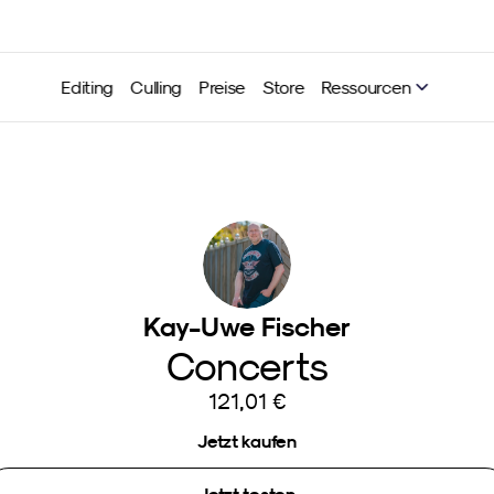
Editing
Culling
Preise
Store
Ressourcen
Kay-Uwe Fischer
Concerts
121,01 €
Jetzt kaufen