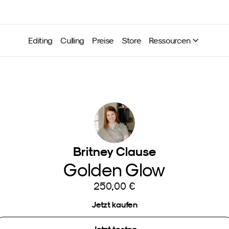
Editing
Culling
Preise
Store
Ressourcen
Britney Clause
Golden Glow
250,00 €
Jetzt kaufen