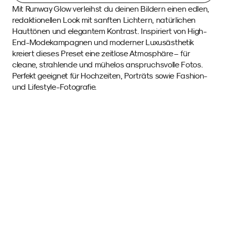
Mit Runway Glow verleihst du deinen Bildern einen edlen, 
redaktionellen Look mit sanften Lichtern, natürlichen 
Hauttönen und elegantem Kontrast. Inspiriert von High-
End-Modekampagnen und moderner Luxusästhetik 
kreiert dieses Preset eine zeitlose Atmosphäre – für 
cleane, strahlende und mühelos anspruchsvolle Fotos. 
Perfekt geeignet für Hochzeiten, Porträts sowie Fashion- 
und Lifestyle-Fotografie.
Beispielfotos 
mit diesem SmartPreset