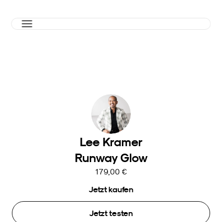
Lee Kramer
Runway Glow
179,00 €
Jetzt kaufen
Jetzt testen