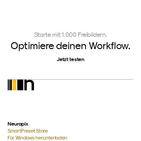
Starte mit 1.000 Freibildern.
Optimiere deinen Workflow.
Jetzt testen
Neurapix
SmartPreset Store
Für Windows herunterladen