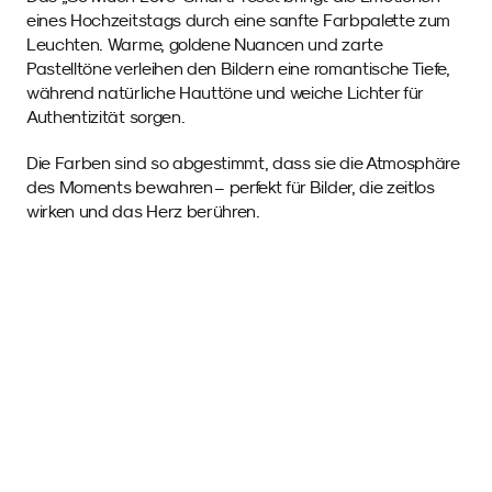
eines Hochzeitstags durch eine sanfte Farbpalette zum 
Leuchten. Warme, goldene Nuancen und zarte 
Pastelltöne verleihen den Bildern eine romantische Tiefe, 
während natürliche Hauttöne und weiche Lichter für 
Authentizität sorgen.
Die Farben sind so abgestimmt, dass sie die Atmosphäre 
des Moments bewahren – perfekt für Bilder, die zeitlos 
wirken und das Herz berühren. 
Beispielfotos 
mit diesem SmartPreset