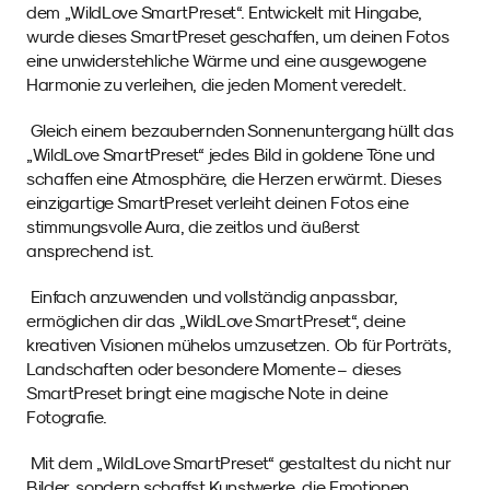
dem „WildLove SmartPreset“. Entwickelt mit Hingabe, 
wurde dieses SmartPreset geschaffen, um deinen Fotos 
eine unwiderstehliche Wärme und eine ausgewogene 
Harmonie zu verleihen, die jeden Moment veredelt.
 Gleich einem bezaubernden Sonnenuntergang hüllt das 
„WildLove SmartPreset“ jedes Bild in goldene Töne und 
schaffen eine Atmosphäre, die Herzen erwärmt. Dieses 
einzigartige SmartPreset verleiht deinen Fotos eine 
stimmungsvolle Aura, die zeitlos und äußerst 
ansprechend ist. 
 Einfach anzuwenden und vollständig anpassbar, 
ermöglichen dir das „WildLove SmartPreset“, deine 
kreativen Visionen mühelos umzusetzen. Ob für Porträts, 
Landschaften oder besondere Momente – dieses 
SmartPreset bringt eine magische Note in deine 
Fotografie.
 Mit dem „WildLove SmartPreset“ gestaltest du nicht nur 
Bilder, sondern schaffst Kunstwerke, die Emotionen 