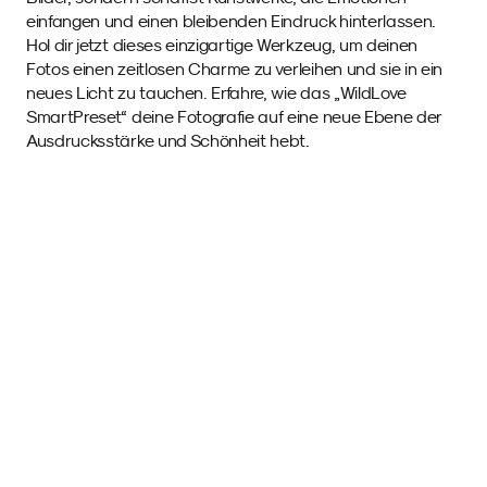
einfangen und einen bleibenden Eindruck hinterlassen. 
Hol dir jetzt dieses einzigartige Werkzeug, um deinen 
Fotos einen zeitlosen Charme zu verleihen und sie in ein 
neues Licht zu tauchen. Erfahre, wie das „WildLove 
SmartPreset“ deine Fotografie auf eine neue Ebene der 
Ausdrucksstärke und Schönheit hebt.
Beispielfotos 
mit diesem SmartPreset