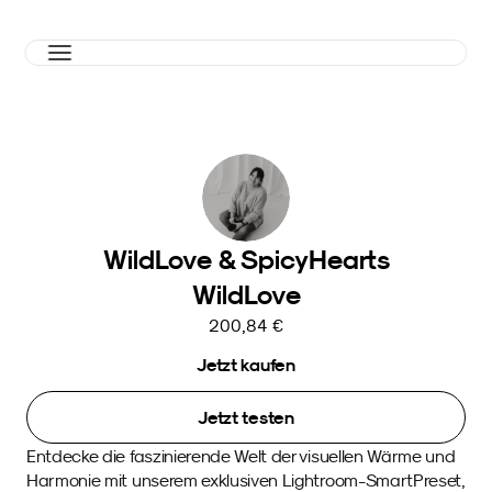
WildLove & SpicyHearts
WildLove
200,84 €
Jetzt kaufen
Jetzt testen
Entdecke die faszinierende Welt der visuellen Wärme und 
Harmonie mit unserem exklusiven Lightroom-SmartPreset, 