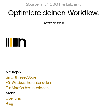
Starte mit 1.000 Freibildern.
Optimiere deinen Workflow.
Jetzt testen
Neurapix
SmartPreset Store
Für Windows herunterladen
Für MacOs herunterladen
Mehr
Über uns
Blog