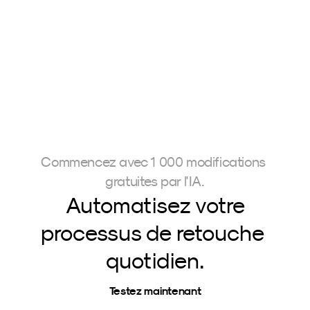
permet aux photographes de traiter de grands 
volumes de photos dans leur propre style en un temps 
record, leur faisant ainsi gagner un temps précieux.
Commencez avec 1 000 modifications 
gratuites par l'IA.
Automatisez votre
processus de retouche 
quotidien.
Testez maintenant