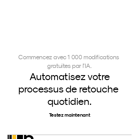
Commencez avec 1 000 modifications 
gratuites par l'IA.
Automatisez votre
processus de retouche 
quotidien.
Testez maintenant