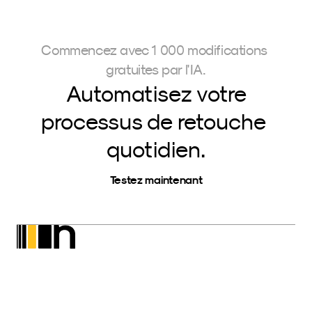
Commencez avec 1 000 modifications 
gratuites par l'IA.
Automatisez votre
processus de retouche 
quotidien.
Testez maintenant