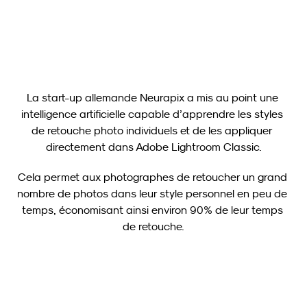
Voir plus
La start-up allemande Neurapix a mis au point une 
intelligence artificielle capable d’apprendre les styles 
de retouche photo individuels et de les appliquer 
directement dans Adobe Lightroom Classic.
Cela permet aux photographes de retoucher un grand 
nombre de photos dans leur style personnel en peu de 
temps, économisant ainsi environ 90% de leur temps 
de retouche.