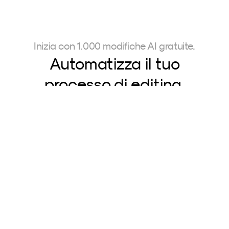
Inizia con 1.000 modifiche AI gratuite.
Automatizza il tuo
processo di editing 
quotidiano.
Prova subito