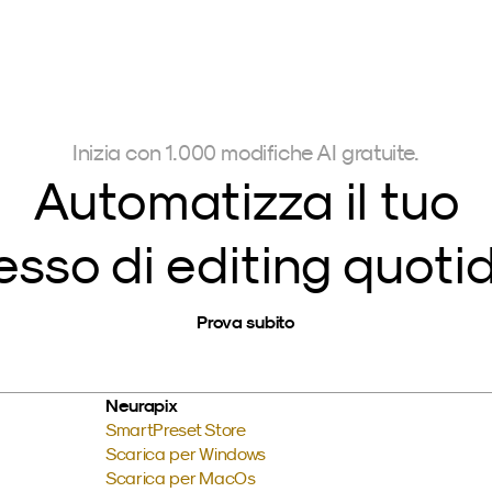
Inizia con 1.000 modifiche AI gratuite.
Automatizza il tuo
sso di editing quoti
Prova subito
Neurapix
SmartPreset Store
Scarica per Windows
Scarica per MacOs