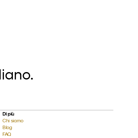
diano.
Di più
Chi siamo
Blog
FAQ