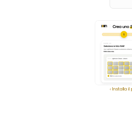
‹ Installa il