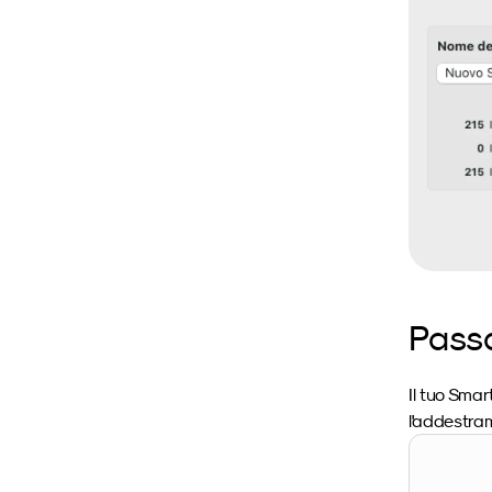
Passa
Il tuo Smar
l'addestra