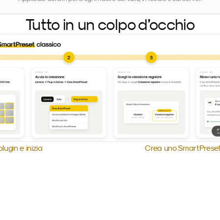
Tutto in un colpo d’occhio
 plugin e inizia
Crea uno SmartPreset 